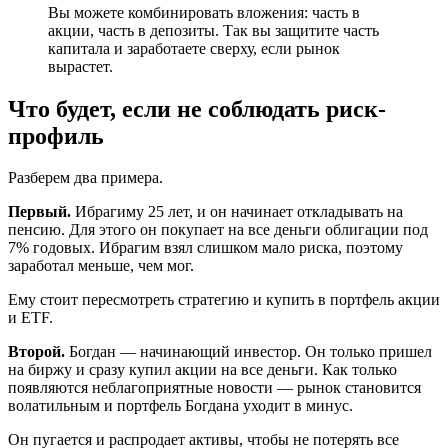
Вы можете комбинировать вложения: часть в
акции, часть в депозиты. Так вы защитите часть
капитала и заработаете сверху, если рынок
вырастет.
Что будет, если не соблюдать риск-
профиль
Разберем два примера.
Первый.
Ибрагиму 25 лет, и он начинает откладывать на
пенсию. Для этого он покупает на все деньги облигации под
7% годовых. Ибрагим взял слишком мало риска, поэтому
заработал меньше, чем мог.
Ему стоит пересмотреть стратегию и купить в портфель акции
и ETF.
Второй.
Богдан — начинающий инвестор. Он только пришел
на биржу и сразу купил акции на все деньги. Как только
появляются неблагоприятные новости — рынок становится
волатильным и портфель Богдана уходит в минус.
Он пугается и распродает активы, чтобы не потерять все