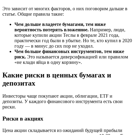
Это зависит от многих факторов, о них поговорим дальше в
статье. Общие правила такие:
Чем дольше владеете бумагами, тем ниже
вероятность потерять вложенное.
Например, люди,
которые купили акции Теслы в феврале 2021 года,
практически год были в убытке. Но те, кто купил в 2020
году — в минус до сих пор не уходил.
Чем больше финансовых инструментов, тем ниже
риск.
Это называется диверсификацией или правилом
«не клади яйца в одну корзину».
Какие риски в ценных бумагах и
депозитах
Инвесторы чаще покупают акции, облигации, ETF и
депозиты. У каждого финансового инструмента есть свои
риски.
Риски в акциях
Цена акции складывается из ожиданий будущей прибыли