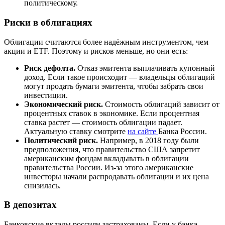
политическому.
Риски в облигациях
Облигации считаются более надёжным инструментом, чем
акции и ETF. Поэтому и рисков меньше, но они есть:
Риск дефолта.
Отказ эмитента выплачивать купонный
доход. Если такое происходит — владельцы облигаций
могут продать бумаги эмитента, чтобы забрать свои
инвестиции.
Экономический риск.
Стоимость облигаций зависит от
процентных ставок в экономике. Если процентная
ставка растет — стоимость облигации падает.
Актуальную ставку смотрите
на сайте
Банка России.
Политический риск.
Например, в 2018 году были
предположения, что правительство США запретит
американским фондам вкладывать в облигации
правительства России. Из-за этого американские
инвесторы начали распродавать облигации и их цена
снизилась.
В депозитах
Банковские вклады россиян застрахованы. Если у банка