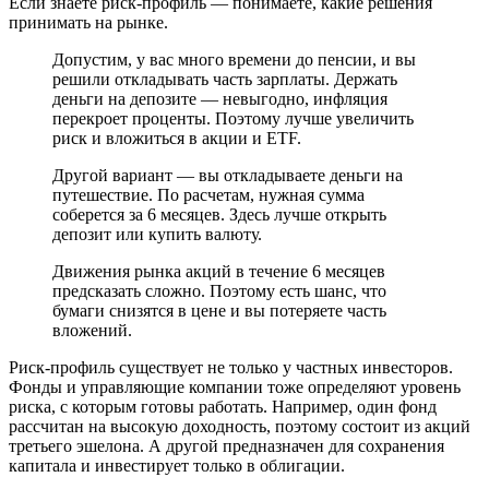
Если знаете риск-профиль — понимаете, какие решения
принимать на рынке.
Допустим, у вас много времени до пенсии, и вы
решили откладывать часть зарплаты. Держать
деньги на депозите — невыгодно, инфляция
перекроет проценты. Поэтому лучше увеличить
риск и вложиться в акции и ETF.
Другой вариант — вы откладываете деньги на
путешествие. По расчетам, нужная сумма
соберется за 6 месяцев. Здесь лучше открыть
депозит или купить валюту.
Движения рынка акций в течение 6 месяцев
предсказать сложно. Поэтому есть шанс, что
бумаги снизятся в цене и вы потеряете часть
вложений.
Риск-профиль существует не только у частных инвесторов.
Фонды и управляющие компании тоже определяют уровень
риска, с которым готовы работать. Например, один фонд
рассчитан на высокую доходность, поэтому состоит из акций
третьего эшелона. А другой предназначен для сохранения
капитала и инвестирует только в облигации.