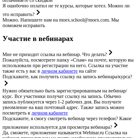
оплачиваете со скидкой
Я ошибочно оплатил не те курсы, которые хотел. Можно ли
это исправить?
Можно. Напишите нам на
moex.school@moex.com
. Мы
поможем исправить
Участие в вебинарах
Мне не приходит ссылка на вебинар. Что делать?
Пожалуйста, посмотрите папку «Спам» на почте, которую вы
использовали при регистрации на него. Ссылка на участие
также есть у вас в
личном кабинете
на сайте
Подскажите, как получить ссылку на запись вебинара/курса?
Нужно обязательно быть зарегистрированным на вебинар/
курс. Все участники получат ссылку на запись. Обычно
запись публикуется через 1-2 рабочих дня. Вы получите
увеомление на ваш почтовый адрес. Также запись можно
посмотреть в
личном кабинете
Подскажите, я смогу смотреть вебинар через телефон? Какое
приложение используется для просмотра вебинара?
Да, сможете, приложение называется Webinar.ru Ссылка на