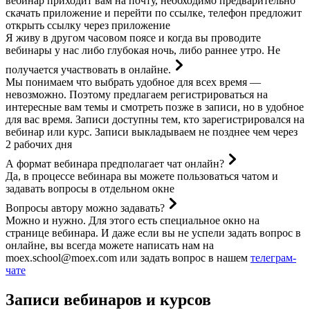
вебинар приходит вам на почту, необходимо предварительно
скачать приложение и перейти по ссылке, телефон предложит
открыть ссылку через приложение
Я живу в другом часовом поясе и когда вы проводите
вебинары у нас либо глубокая ночь, либо раннее утро. Не
получается участвовать в онлайне.
Мы понимаем что выбрать удобное для всех время —
невозможно. Поэтому предлагаем регистрироваться на
интересные вам темы и смотреть позже в записи, но в удобное
для вас время. Записи доступны тем, кто зарегистрировался на
вебинар или курс. Записи выкладываем не позднее чем через
2 рабочих дня
А формат вебинара предполагает чат онлайн?
Да, в процессе вебинара вы можете пользоваться чатом и
задавать вопросы в отдельном окне
Вопросы автору можно задавать?
Можно и нужно. Для этого есть специальное окно на
странице вебинара. И даже если вы не успели задать вопрос в
онлайне, вы всегда можете написать нам на
moex.school@moex.com
или задать вопрос в нашем
телеграм-
чате
Записи вебинаров и курсов