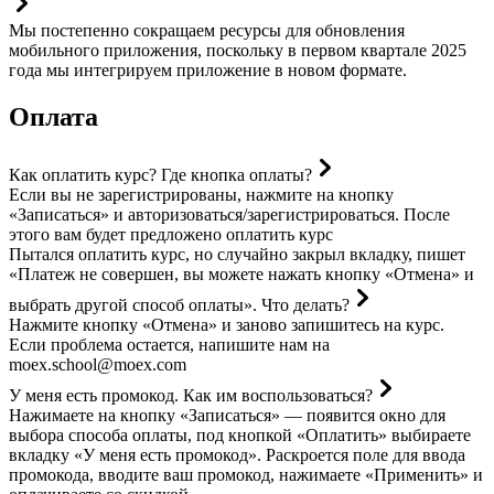
Мы постепенно сокращаем ресурсы для обновления
мобильного приложения, поскольку в первом квартале 2025
года мы интегрируем приложение в новом формате.
Оплата
Как оплатить курс? Где кнопка оплаты?
Если вы не зарегистрированы, нажмите на кнопку
«Записаться» и авторизоваться/зарегистрироваться. После
этого вам будет предложено оплатить курс
Пытался оплатить курс, но случайно закрыл вкладку, пишет
«Платеж не совершен, вы можете нажать кнопку «Отмена» и
выбрать другой способ оплаты». Что делать?
Нажмите кнопку «Отмена» и заново запишитесь на курс.
Если проблема остается, напишите нам на
moex.school@moex.com
У меня есть промокод. Как им воспользоваться?
Нажимаете на кнопку «Записаться» — появится окно для
выбора способа оплаты, под кнопкой «Оплатить» выбираете
вкладку «У меня есть промокод». Раскроется поле для ввода
промокода, вводите ваш промокод, нажимаете «Применить» и