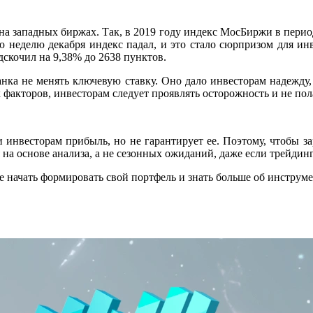
 на западных биржах. Так, в 2019 году индекс МосБиржи в пери
 неделю декабря индекс падал, и это стало сюрпризом для инв
дскочил на 9,38% до 2638 пунктов.
нка не менять ключевую ставку. Оно дало инвесторам надежду, 
факторов, инвесторам следует проявлять осторожность и не пол
инвесторам прибыль, но не гарантирует ее. Поэтому, чтобы за
 основе анализа, а не сезонных ожиданий, даже если трейдинг
те начать формировать свой портфель и знать больше об инстру