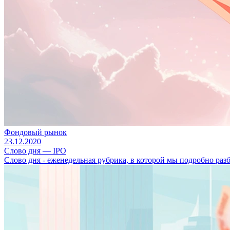
Фондовый рынок
23.12.2020
Слово дня — IPO
Слово дня - еженедельная рубрика, в которой мы подробно ра