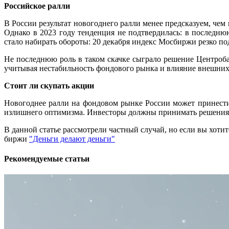
Российское ралли
В России результат новогоднего ралли менее предсказуем, чем
Однако в 2023 году тенденция не подтвердилась: в последнюю
стало набирать обороты: 20 декабря индекс Мосбиржи резко по
Не последнюю роль в таком скачке сыграло решение Центроба
учитывая нестабильность фондового рынка и влияние внешних 
Стоит ли скупать акции
Новогоднее ралли на фондовом рынке России может принести 
излишнего оптимизма. Инвесторы должны принимать решения на
В данной статье рассмотрели частный случай, но если вы хоти
биржи
"Деньги делают деньги"
Рекомендуемые статьи