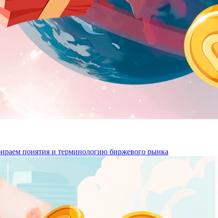
збираем понятия и терминологию биржевого рынка