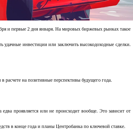
бря и первые 2 дня января. На мировых биржевых рынках такое
ть удачные инвестиции или заключить высокодоходные сделки.
в расчете на позитивные перспективы будущего года.
 едва проявляется или не происходит вообще. Это зависит от
дств в конце года и планы Центробанка по ключевой ставке.