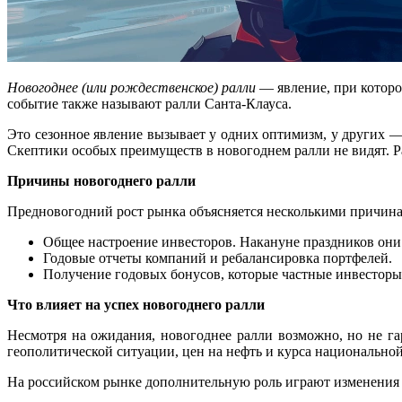
Новогоднее (или рождественское) ралли
— явление, при которо
событие также называют ралли Санта-Клауса.
Это сезонное явление вызывает у одних оптимизм, у других 
Скептики особых преимуществ в новогоднем ралли не видят. Ра
Причины новогоднего ралли
Предновогодний рост рынка объясняется несколькими причин
Общее настроение инвесторов. Накануне праздников они
Годовые отчеты компаний и ребалансировка портфелей.
Получение годовых бонусов, которые частные инвесторы
Что влияет на успех новогоднего ралли
Несмотря на ожидания, новогоднее ралли возможно, но не га
геополитической ситуации, цен на нефть и курса национально
На российском рынке дополнительную роль играют изменения н