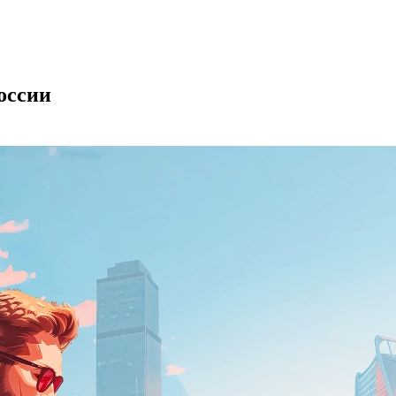
оссии