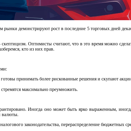
м рынки демонстрируют рост в последние 5 торговых дней дека
— скептицизм. Оптимисты считают, что в это время можно сдела
зберемся, кто из них прав.
ами:
 готовы принимать более рискованные решения и скупают акции 
 стремятся максимально преумножить.
рантировано. Иногда оно может быть ярко выраженным, иногда
й валюты.
алогового законодательства, перераспределение бюджетных сре