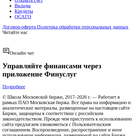
Открыть счёт
Вклады
Кредиты
ОСАГО
Договор-оферта
Политика обработки персональных данных
Читайте нас
Онлайн чат
Управляйте финансами через
приложение Финуслуг
Подробнее
© Школа Московской биржи, 2017–2026 г. — Работает в
рамках ПАО Московская биржа. Все права на информацию и
аналитические материалы, размещенные на настоящем сайте
Биржи, защищены в соответствии с российским
законодательством. Прежде чем приступить к использованию
сайта предлагаем ознакомиться с Пользовательским
соглашением. Воспроизведение, распространение и иное
использование информации, размещенной на сайте Биржи,