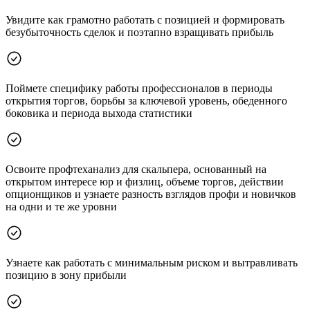
Увидите как грамотно работать с позицией и формировать
безубыточность сделок и поэтапно взращивать прибыль
Поймете специфику работы профессионалов в периоды
открытия торгов, борьбы за ключевой уровень, обеденного
боковика и периода выхода статистики
Освоите профтеханализ для скальпера, основанный на
открытом интересе юр и физлиц, объеме торгов, действии
опционщиков и узнаете разность взглядов профи и новичков
на одни и те же уровни
Узнаете как работать с минимальным риском и вытравливать
позицию в зону прибыли