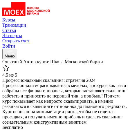
Курсы
Трансляции
Статьи
Эксперты
Открыть счет
Войти
Меню
Опытный
Автор курса: Школа Московской биржи
4.5 из 5
Профессиональный скальпинг: стратегия 2024
Профессионализм раскрывается в мелочах, а в курсе как раз и
собраны все фишки и нюансы, которые заставляют скальпинг
работать и приносить не нервный тик, а прибыль! Причем
курс показывает как непросто скальпировать, а именно
развиваться в скальпинге от новичка до планового результата.
Курс основан на минимизации риска, чтобы не сидеть в
просадках, а получать именно прибыль и сделать скальпинг
созидательным конструктивным занятием
Бесплатно