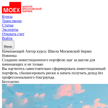
Курсы
Трансляции
Статьи
Эксперты
Открыть счет
Войти
Меню
Начинающий
Автор курса: Школа Московской биржи
Новинка
Создание инвестиционного портфеля: шаг за шагом для
начинающих и не только
Вы научитесь самостоятельно сформировать инвестиционный
портфель, сбалансировать риски и начать получать доход без
профессионального бэкграунда.
Бесплатно