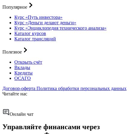
Популярное
Курс «Путь инвестора»
Курс «Деньги делают деньги»
Курс «Энциклопедия технического анализа»
Каталог курсов
Каталог трансляций
Полезное
Открыть счёт
Вклады
Кредиты
ОСАГО
Договор-оферта
Политика обработки персональных данных
Читайте нас
Онлайн чат
Управляйте финансами через