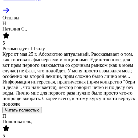
Отзывы
Н
Наталия С.,
5
Рекомендует Школу
Курс от мая 25 г. Абсолютно актуальный. Рассказывает о том,
как торговать фьючерсами и опционами. Единственное, для
вот прям первого знакомства со срочным рынком (как в моем
случае) не факт, что подойдет. У меня просто взрывался мозг,
особенно на второй лекции, прям сложно было лично мне...
Информация интересная, практическая (прям конкретно "бери
и делай", что называется), лектор говорит четко и по делу без
воды. Лично мне для первого раза нужно было просто что-то
попроще выбрать. Скорее всего, к этому курсу просто вернусь
попозже
Читать полностью
П
Пользователь,
5