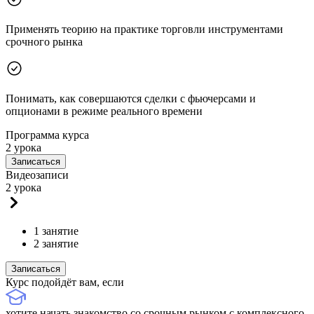
Применять теорию на практике торговли инструментами
срочного рынка
Понимать, как совершаются сделки с фьючерсами и
опционами в режиме реального времени
Программа курса
2 урока
Записаться
Видеозаписи
2 урока
1 занятие
2 занятие
Записаться
Курс подойдёт вам, если
хотите начать знакомство со срочным рынком с комплексного