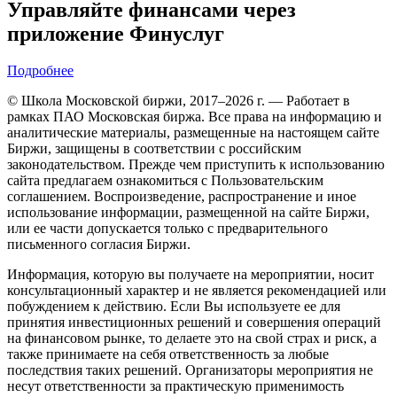
Управляйте финансами через
приложение Финуслуг
Подробнее
© Школа Московской биржи, 2017–2026 г. — Работает в
рамках ПАО Московская биржа. Все права на информацию и
аналитические материалы, размещенные на настоящем сайте
Биржи, защищены в соответствии с российским
законодательством. Прежде чем приступить к использованию
сайта предлагаем ознакомиться с Пользовательским
соглашением. Воспроизведение, распространение и иное
использование информации, размещенной на сайте Биржи,
или ее части допускается только с предварительного
письменного согласия Биржи.
Информация, которую вы получаете на мероприятии, носит
консультационный характер и не является рекомендацией или
побуждением к действию. Если Вы используете ее для
принятия инвестиционных решений и совершения операций
на финансовом рынке, то делаете это на свой страх и риск, а
также принимаете на себя ответственность за любые
последствия таких решений. Организаторы мероприятия не
несут ответственности за практическую применимость