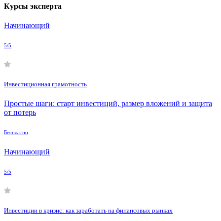
Курсы эксперта
Начинающий
5/5
Инвестиционная грамотность
Простые шаги: старт инвестиций, размер вложений и защита
от потерь
Бесплатно
Начинающий
5/5
Инвестиции в кризис: как заработать на финансовых рынках