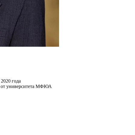
2020 года
та от университета МФЮА