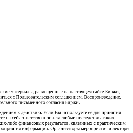
ские материалы, размещенные на настоящем сайте Биржи,
миться с Пользовательским соглашением. Воспроизведение,
ительного письменного согласия Биржи.
ждением к действию. Если Вы используете ее для принятия
те на себя ответственность за любые последствия таких
их-либо финансовых результатов, связанных с практическим
мероприятия информации. Организаторы мероприятия и лекторы