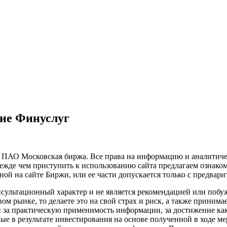
ие Финуслуг
х ПАО Московская биржа. Все права на информацию и аналитиче
ежде чем приступить к использованию сайта предлагаем ознако
ой на сайте Биржи, или ее части допускается только с предвар
сультационный характер и не является рекомендацией или побу
рынке, то делаете это на свой страх и риск, а также принимае
 за практическую применимость информации, за достижение как
ые в результате инвестирования на основе полученной в ходе 