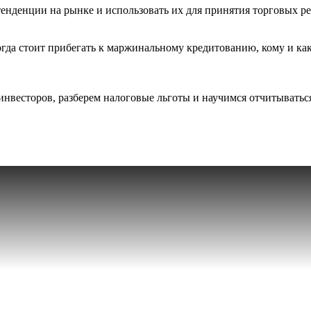
тенденции на рынке и использовать их для принятия торговых р
гда стоит прибегать к маржинальному кредитованию, кому и как
нвесторов, разберем налоговые льготы и научимся отчитыватьс