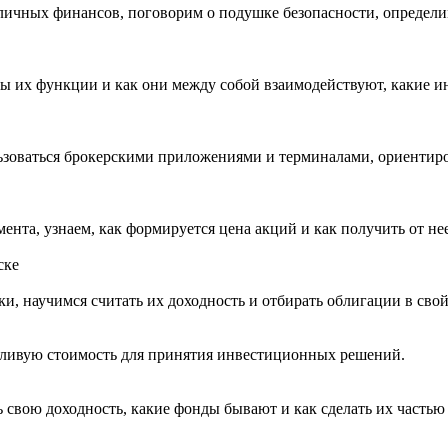
личных финансов, поговорим о подушке безопасности, определи
вы их функции и как они между собой взаимодействуют, какие 
льзоваться брокерскими приложениями и терминалами, ориентир
нта, узнаем, как формируется цена акций и как получить от нее
ске
и, научимся считать их доходность и отбирать облигации в свой
едливую стоимость для принятия инвестиционных решений.
 свою доходность, какие фонды бывают и как сделать их частью