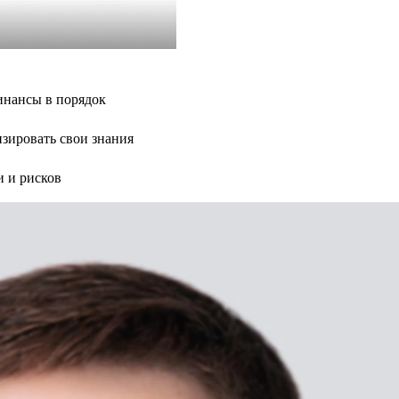
инансы в порядок
изировать свои знания
и и рисков