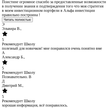
Поистине огромное спасибо за предоставленные возможности
в получении знания и подтверждения того что моя стратегия
в моем инвестиционном портфели в Альфа инвестиции
правильно построина !
Читать полностью
Э
Эльвира В.,
5
Рекомендует Школу
полезный для новичков! мне понравился очень понятно вме
А
Александр Б.,
5
Рекомендует Школу
Познавательно. В
Д
Дмитрий М.,
5
Рекомендует Школу
хорошая информация, всё понравилось.