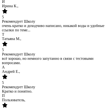
И
Ирина К.,
5
Рекомендует Школу
очень кратко и доходчиво написано, никакой воды и удобные
ссылки по теме...
Т
Татьяна М.,
5
Рекомендует Школу
всё хорошо, но немного запутанно в связи с тестовыми
вопросами.
А
Андрей Е.,
5
Рекомендует Школу
Кратко и понятно.
П
Пользователь,