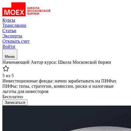
Курсы
Трансляции
Статьи
Эксперты
Открыть счет
Войти
Меню
Начинающий
Автор курса: Школа Московской биржи
5 из 5
Инвестиционные фонды: начни зарабатывать на ПИФах
ПИФы: типы, стратегии, комиссии, риски и налоговые
льготы для инвесторов
Бесплатно
Записаться