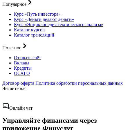
Популярное
Курс «Путь инвестора»
Курс «Деньги делают деньги»
Курс «Энциклопедия технического анализа»
Каталог курсов
Каталог трансляций
Полезное
Открыть счёт
Вклады
Кредиты
ОСАГО
Договор-оферта
Политика обработки персональных данных
Читайте нас
Онлайн чат
Управляйте финансами через
приложение Финуслуг