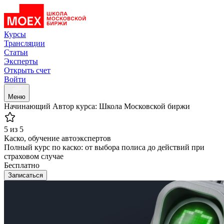
Курсы
Трансляции
Статьи
Эксперты
Открыть счет
Войти
Меню
Начинающий
Автор курса: Школа Московской биржи
5 из 5
Каско, обучение автоэкспертов
Полный курс по каско: от выбора полиса до действий при
страховом случае
Бесплатно
Записаться