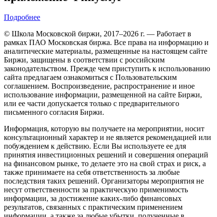
Подробнее
© Школа Московской биржи, 2017–2026 г. — Работает в
рамках ПАО Московская биржа. Все права на информацию и
аналитические материалы, размещенные на настоящем сайте
Биржи, защищены в соответствии с российским
законодательством. Прежде чем приступить к использованию
сайта предлагаем ознакомиться с Пользовательским
соглашением. Воспроизведение, распространение и иное
использование информации, размещенной на сайте Биржи,
или ее части допускается только с предварительного
письменного согласия Биржи.
Информация, которую вы получаете на мероприятии, носит
консультационный характер и не является рекомендацией или
побуждением к действию. Если Вы используете ее для
принятия инвестиционных решений и совершения операций
на финансовом рынке, то делаете это на свой страх и риск, а
также принимаете на себя ответственность за любые
последствия таких решений. Организаторы мероприятия не
несут ответственности за практическую применимость
информации, за достижение каких-либо финансовых
результатов, связанных с практическим применением
информации, а также за любые убытки, полученные в