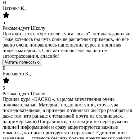
Н
Наталья К.,
5
Рекомендует Школу
Проходила этот курс после курса "осаго", осталась довольна.
Тоже хотелось бы чуть больше расчетных примеров, но все
равно очень понравилось наполнение курса и понятная
подача материала. Считаю теперь себя экспертом
автострахования, спасибо!
Читать полностью
Е
Елизавета К.,
5
Рекомендует Школу
Прошла курс «КАСКО», в целом впечатления очень
положительные. Материал подан доступно, структура
последовательная, а примеры позволяют быстро разобраться
даже тем, кто раньше с тематикой почти не сталкивался,
например как я) Понравилось, что лекции не перегружены
лишней информацией и сразу акцентируются важные
моменты, которые пригодятся на практике. Единственное
замечание — хотелось бы чуть больше практических кейсов