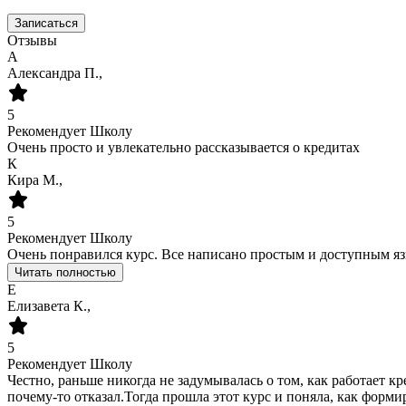
Записаться
Отзывы
А
Александра П.,
5
Рекомендует Школу
Очень просто и увлекательно рассказывается о кредитах
К
Кира М.,
5
Рекомендует Школу
Очень понравился курс. Все написано простым и доступным язы
Читать полностью
Е
Елизавета К.,
5
Рекомендует Школу
Честно, раньше никогда не задумывалась о том, как работает кр
почему-то отказал.Тогда прошла этот курс и поняла, как форми