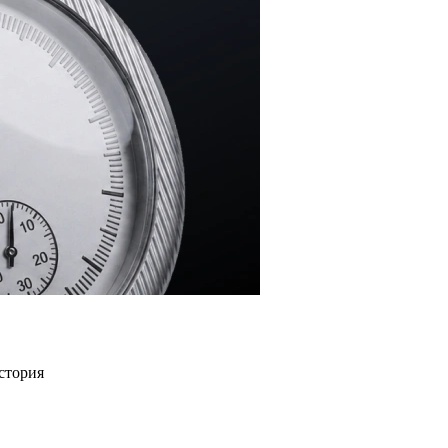
стория