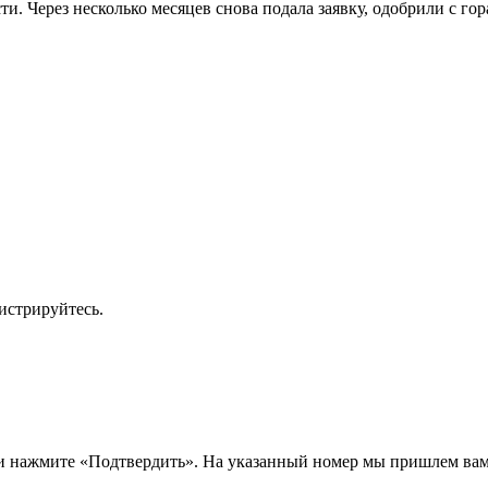
и. Через несколько месяцев снова подала заявку, одобрили с го
истрируйтесь.
 и нажмите «Подтвердить». На указанный номер мы пришлем ва