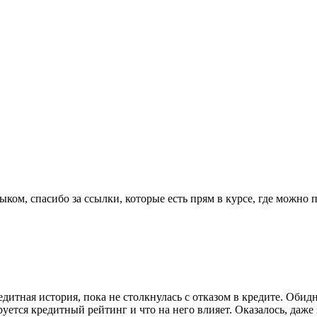
ком, спасибо за ссылки, которые есть прям в курсе, где можно
едитная история, пока не столкнулась с отказом в кредите. Обид
руется кредитный рейтинг и что на него влияет. Оказалось, даже