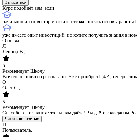
Записаться
Курс подойдёт вам, если
начинающий инвестор и хотите глубже понять основы работы
уже имеете опыт инвестиций, но хотите получить знания в нов
Отзывы
Л
Леонид В.,
5
Рекомендует Школу
Все очень понятно рассказано. Уже приобрел ЦФА, теперь спок
О
Олег С.,
5
Рекомендует Школу
Спасибо за те знания что вы нам даёте! Вы даёте гражданам Ро
Читать полностью
П
Пользователь,