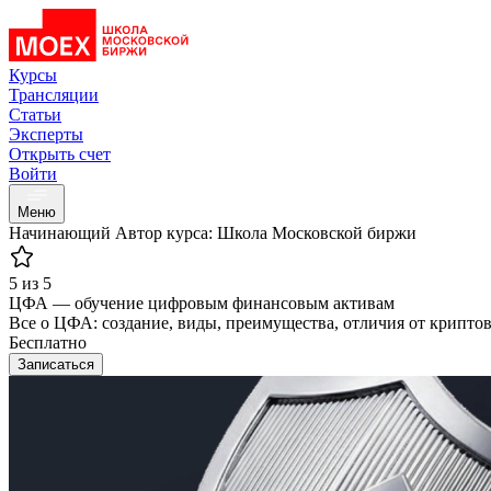
Курсы
Трансляции
Статьи
Эксперты
Открыть счет
Войти
Меню
Начинающий
Автор курса: Школа Московской биржи
5 из 5
ЦФА — обучение цифровым финансовым активам
Все о ЦФА: создание, виды, преимущества, отличия от крипто
Бесплатно
Записаться