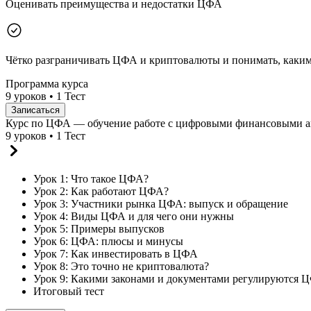
Оценивать преимущества и недостатки ЦФА
Чётко разграничивать ЦФА и криптовалюты и понимать, каки
Программа курса
9 уроков • 1 Тест
Записаться
Курс по ЦФА — обучение работе с цифровыми финансовыми 
9 уроков • 1 Тест
Урок 1: Что такое ЦФА?
Урок 2: Как работают ЦФА?
Урок 3: Участники рынка ЦФА: выпуск и обращение
Урок 4: Виды ЦФА и для чего они нужны
Урок 5: Примеры выпусков
Урок 6: ЦФА: плюсы и минусы
Урок 7: Как инвестировать в ЦФА
Урок 8: Это точно не криптовалюта?
Урок 9: Какими законами и документами регулируются 
Итоговый тест