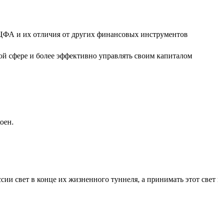
 ЦФА и их отличия от других финансовых инструментов
ой сфере и более эффективно управлять своим капиталом
оен.
ссии свет в конце их жизненного туннеля, а принимать этот све