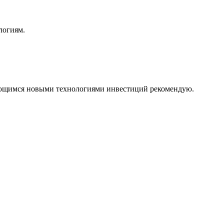
логиям.
ующимся новыми технологиями инвестиций рекомендую.