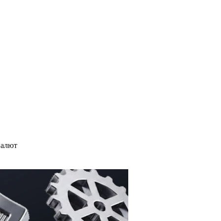
валют