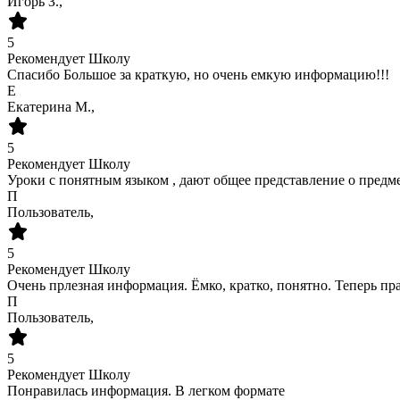
Игорь З.,
5
Рекомендует Школу
Спасибо Большое за краткую, но очень емкую информацию!!!
Е
Екатерина М.,
5
Рекомендует Школу
Уроки с понятным языком , дают общее представление о предм
П
Пользователь,
5
Рекомендует Школу
Очень прлезная информация. Ëмко, кратко, понятно. Теперь пр
П
Пользователь,
5
Рекомендует Школу
Понравилась информация. В легком формате