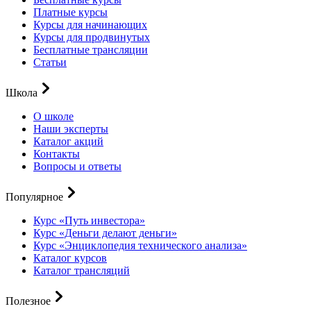
Платные курсы
Курсы для начинающих
Курсы для продвинутых
Бесплатные трансляции
Статьи
Школа
О школе
Наши эксперты
Каталог акций
Контакты
Вопросы и ответы
Популярное
Курс «Путь инвестора»
Курс «Деньги делают деньги»
Курс «Энциклопедия технического анализа»
Каталог курсов
Каталог трансляций
Полезное