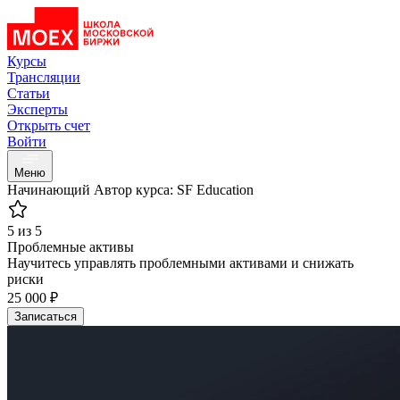
Курсы
Трансляции
Статьи
Эксперты
Открыть счет
Войти
Меню
Начинающий
Автор курса: SF Education
5 из 5
Проблемные активы
Научитесь управлять проблемными активами и снижать
риски
25 000 ₽
Записаться