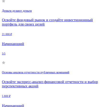
Деньги делают деньги
Освойте фондовый рынок и создайте инвестиционный
портфель для своих целей
21 000 ₽
Начинающий
5/5
Основы анализа отчетности публичных компаний
Освойте экспресс-анализ финансовой отчетности и выбор
перспективных акций
5 800 ₽
Начинающий