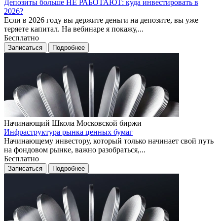
Депозиты больше НЕ РАБОТАЮТ: куда инвестировать в
2026?
Если в 2026 году вы держите деньги на депозите, вы уже
теряете капитал. На вебинаре я покажу,...
Бесплатно
Записаться
Подробнее
Начинающий
Школа Московской биржи
Инфраструктура рынка ценных бумаг
Начинающему инвестору, который только начинает свой путь
на фондовом рынке, важно разобраться,...
Бесплатно
Записаться
Подробнее