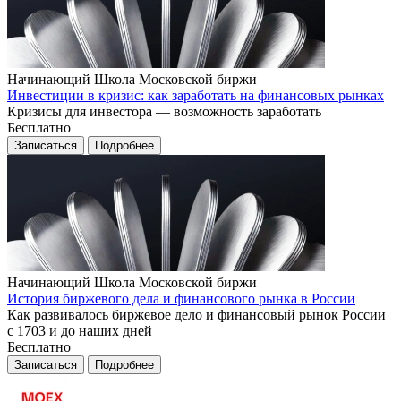
Начинающий
Школа Московской биржи
Инвестиции в кризис: как заработать на финансовых рынках
Кризисы для инвестора — возможность заработать
Бесплатно
Записаться
Подробнее
Начинающий
Школа Московской биржи
История биржевого дела и финансового рынка в России
Как развивалось биржевое дело и финансовый рынок России
с 1703 и до наших дней
Бесплатно
Записаться
Подробнее