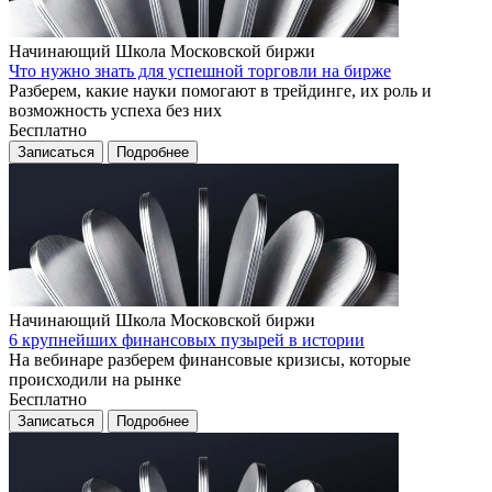
Начинающий
Школа Московской биржи
Что нужно знать для успешной торговли на бирже
Разберем, какие науки помогают в трейдинге, их роль и
возможность успеха без них
Бесплатно
Записаться
Подробнее
Начинающий
Школа Московской биржи
6 крупнейших финансовых пузырей в истории
На вебинаре разберем финансовые кризисы, которые
происходили на рынке
Бесплатно
Записаться
Подробнее