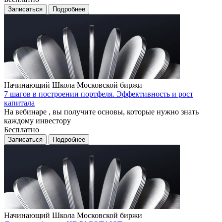
Записаться
Подробнее
Начинающий
Школа Московской биржи
7 шагов в построении портфеля. Эффективность и рост
капитала
На вебинаре , вы получите основы, которые нужно знать
каждому инвестору
Бесплатно
Записаться
Подробнее
Начинающий
Школа Московской биржи