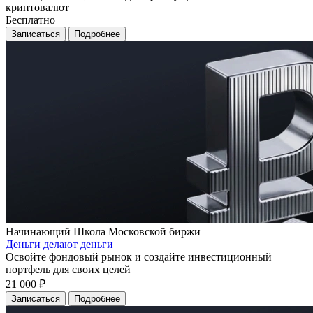
криптовалют
Бесплатно
Записаться
Подробнее
Начинающий
Школа Московской биржи
Деньги делают деньги
Освойте фондовый рынок и создайте инвестиционный
портфель для своих целей
21 000 ₽
Записаться
Подробнее