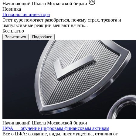
Начинающий
Школа Московской биржи
Новинка
Психология инвестора
Этот курс помогает разобраться, почему страх, тревога и
импульсивные реакции мешают начать...
Бесплатно
Записаться
Подробнее
Начинающий
Школа Московской биржи
ЦФА — обучение цифровым финансовым активам
Все о ЦФА: создание, виды, преимущества, отличия от