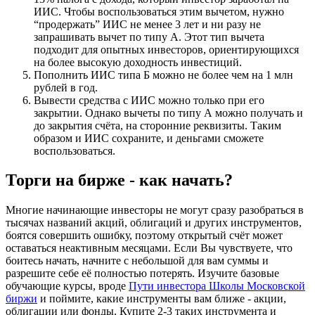
ИИС. Чтобы воспользоваться этим вычетом, нужно
“продержать” ИИС не менее 3 лет и ни разу не
запрашивать вычет по типу А. Этот тип вычета
подходит для опытных инвесторов, ориентирующихся
на более высокую доходность инвестиций.
Пополнить ИИС типа Б можно не более чем на 1 млн
рублей в год.
Вывести средства с ИИС можно только при его
закрытии. Однако вычеты по типу А можно получать и
до закрытия счёта, на сторонние реквизиты. Таким
образом и ИИС сохраните, и деньгами сможете
воспользоваться.
Торги на бирже - как начать?
Многие начинающие инвесторы не могут сразу разобраться в
тысячах названий акций, облигаций и других инструментов,
боятся совершить ошибку, поэтому открытый счёт может
оставаться неактивным месяцами. Если Вы чувствуете, что
боитесь начать, начните с небольшой для вам суммы и
разрешите себе её полностью потерять. Изучите базовые
обучающие курсы, вроде
Пути инвестора Школы Московской
биржи
и поймите, какие инструменты вам ближе - акции,
облигации или фонды. Купите 2-3 таких инструмента и