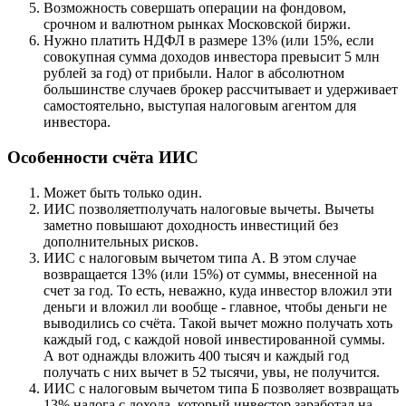
Возможность совершать операции на фондовом,
срочном и валютном рынках Московской биржи.
Нужно платить НДФЛ в размере 13% (или 15%, если
совокупная сумма доходов инвестора превысит 5 млн
рублей за год) от прибыли. Налог в абсолютном
большинстве случаев брокер рассчитывает и удерживает
самостоятельно, выступая налоговым агентом для
инвестора.
Особенности счёта ИИС
Может быть только один.
ИИС позволяетполучать налоговые вычеты. Вычеты
заметно повышают доходность инвестиций без
дополнительных рисков.
ИИС с налоговым вычетом типа А. В этом случае
возвращается 13% (или 15%) от суммы, внесенной на
счет за год. То есть, неважно, куда инвестор вложил эти
деньги и вложил ли вообще - главное, чтобы деньги не
выводились со счёта. Такой вычет можно получать хоть
каждый год, с каждой новой инвестированной суммы.
А вот однажды вложить 400 тысяч и каждый год
получать с них вычет в 52 тысячи, увы, не получится.
ИИС с налоговым вычетом типа Б позволяет возвращать
13% налога с дохода, который инвестор заработал на