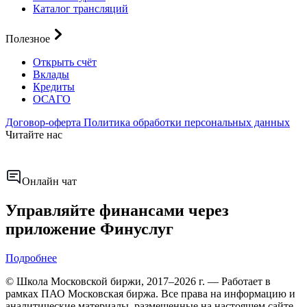
Каталог трансляций
Полезное
Открыть счёт
Вклады
Кредиты
ОСАГО
Договор-оферта
Политика обработки персональных данных
Читайте нас
Онлайн чат
Управляйте финансами через
приложение Финуслуг
Подробнее
© Школа Московской биржи, 2017–2026 г. — Работает в
рамках ПАО Московская биржа. Все права на информацию и
аналитические материалы, размещенные на настоящем сайте