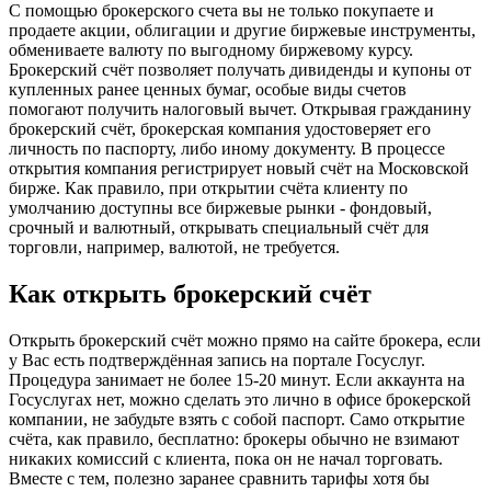
С помощью брокерского счета вы не только покупаете и
продаете акции, облигации и другие биржевые инструменты,
обмениваете валюту по выгодному биржевому курсу.
Брокерский счёт позволяет получать дивиденды и купоны от
купленных ранее ценных бумаг, особые виды счетов
помогают получить налоговый вычет. Открывая гражданину
брокерский счёт, брокерская компания удостоверяет его
личность по паспорту, либо иному документу. В процессе
открытия компания регистрирует новый счёт на Московской
бирже. Как правило, при открытии счёта клиенту по
умолчанию доступны все биржевые рынки - фондовый,
срочный и валютный, открывать специальный счёт для
торговли, например, валютой, не требуется.
Как открыть брокерский счёт
Открыть брокерский счёт можно прямо на сайте брокера, если
у Вас есть подтверждённая запись на портале Госуслуг.
Процедура занимает не более 15-20 минут. Если аккаунта на
Госуслугах нет, можно сделать это лично в офисе брокерской
компании, не забудьте взять с собой паспорт. Само открытие
счёта, как правило, бесплатно: брокеры обычно не взимают
никаких комиссий с клиента, пока он не начал торговать.
Вместе с тем, полезно заранее сравнить тарифы хотя бы